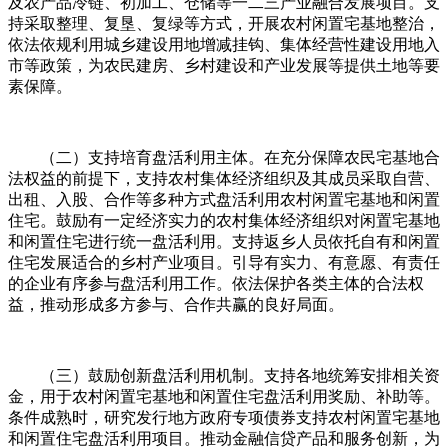
及农产品冷链、初加工、仓储等一二三产业融合发展项目。支
持采取整理、复垦、复绿等方式，开展农村闲置宅基地整治，
依法依规利用城乡建设用地增减挂钩、集体经营性建设用地入
市等政策，为农民建房、乡村建设和产业发展等提供土地等要
素保障。
（二）支持培育盘活利用主体。在充分保障农民宅基地合
法权益的前提下，支持农村集体经济组织及其成员采取自营、
出租、入股、合作等多种方式盘活利用农村闲置宅基地和闲置
住宅。鼓励有一定经济实力的农村集体经济组织对闲置宅基地
和闲置住宅进行统一盘活利用。支持返乡人员依托自有和闲置
住宅发展适合的乡村产业项目。引导有实力、有意愿、有责任
的企业有序参与盘活利用工作。依法保护各类主体的合法权
益，推动形成多方参与、合作共赢的良好局面。
（三）鼓励创新盘活利用机制。支持各地统筹安排相关资
金，用于农村闲置宅基地和闲置住宅盘活利用奖励、补助等。
条件成熟时，研究发行地方政府专项债券支持农村闲置宅基地
和闲置住宅盘活利用项目。推动金融信贷产品和服务创新，为