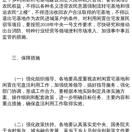
农民权益，不得以各种名义违背农民意愿强制流转宅基地和强
迫农民“上楼”，不得违法收回农户合法取得的宅基地，不得以
退出宅基地作为农民进城落户的条件。对利用闲置住宅发展民
宿等项目，要按照2018年中央一号文件要求，尽快研究和推动
出台消防、特种行业经营等领域便利市场准入、加强事中事后
监管的措施。
三、保障措施
（一）强化组织领导。各地要高度重视农村闲置宅基地和
闲置住宅盘活利用工作，加强统筹领导，搞好指导服务，强化
部门协调，形成工作合力。要根据本地实际制定具体实施方
案、操作细则和配套政策，进一步明确目标任务、主要内容和
重点措施，确保盘活利用工作取得实效。
（二）强化政策扶持。各地要认真落实党中央、国务院关
于乡村振兴、城乡融合发展、返乡下乡人员创业创新等文件要