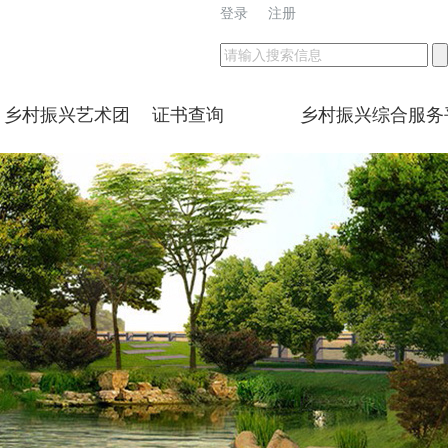
登录
注册
乡村振兴艺术团
证书查询
乡村振兴综合服务