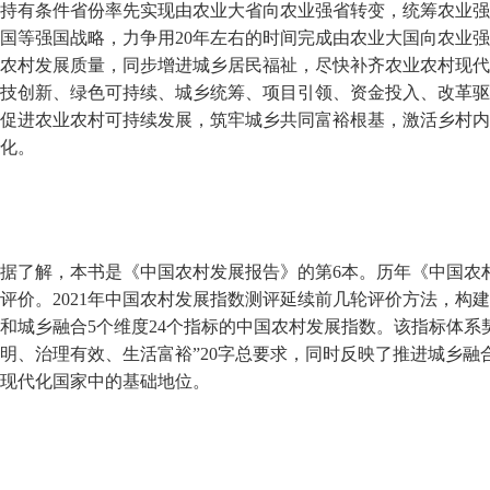
持有条件省份率先实现由农业大省向农业强省转变，统筹农业强
国等强国战略，力争用20年左右的时间完成由农业大国向农业
农村发展质量，同步增进城乡居民福祉，尽快补齐农业农村现代
技创新、绿色可持续、城乡统筹、项目引领、资金投入、改革驱
促进农业农村可持续发展，筑牢城乡共同富裕根基，激活乡村内生
化。
据了解，本书是《中国农村发展报告》的第6本。历年《中国农
评价。2021年中国农村发展指数测评延续前几轮评价方法，构
和城乡融合5个维度24个指标的中国农村发展指数。该指标体系
明、治理有效、生活富裕”20字总要求，同时反映了推进城乡
现代化国家中的基础地位。