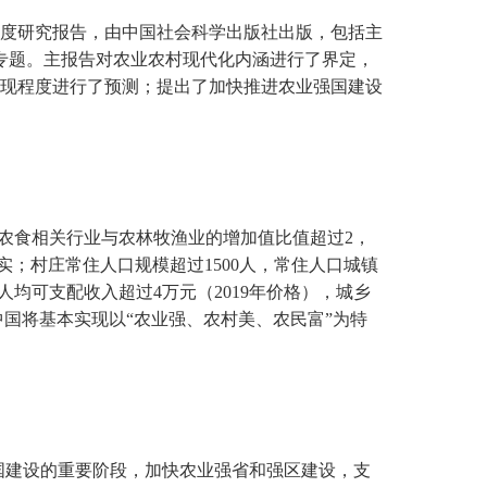
度研究报告，由中国社会科学出版社出版，包括主
专题。主报告对农业农村现代化内涵进行了界定，
实现程度进行了预测；提出了加快推进农业强国建设
，农食相关行业与农林牧渔业的增加值比值超过2，
实；村庄常住人口规模超过1500人，常住人口城镇
均可支配收入超过4万元（2019年价格），城乡
年中国将基本实现以“农业强、农村美、农民富”为特
强国建设的重要阶段，加快农业强省和强区建设，支