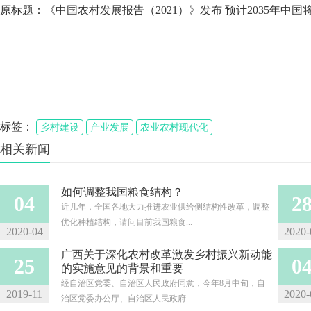
原标题：《中国农村发展报告（2021）》发布 预计2035年中
标签：
乡村建设
产业发展
农业农村现代化
相关新闻
如何调整我国粮食结构？
04
2
近几年，全国各地大力推进农业供给侧结构性改革，调整
优化种植结构，请问目前我国粮食...
2020-04
2020-
广西关于深化农村改革激发乡村振兴新动能
25
0
的实施意见的背景和重要
经自治区党委、自治区人民政府同意，今年8月中旬，自
2019-11
2020-
治区党委办公厅、自治区人民政府...