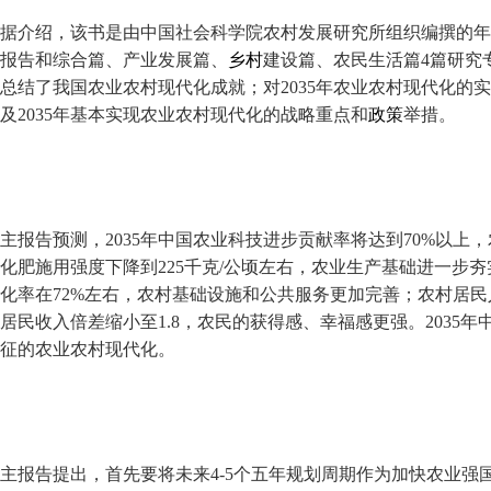
据介绍，该书是由中国社会科学院农村发展研究所组织编撰的年
报告和综合篇、产业发展篇、
乡村
建设篇、农民生活篇4篇研究
总结了我国农业农村现代化成就；对2035年农业农村现代化的
及2035年基本实现农业农村现代化的战略重点和
政策
举措。
主报告预测，2035年中国农业科技进步贡献率将达到70%以上
化肥施用强度下降到225千克/公顷左右，农业生产基础进一步夯
化率在72%左右，农村基础设施和公共服务更加完善；农村居民人
居民收入倍差缩小至1.8，农民的获得感、幸福感更强。2035
征的农业农村现代化。
主报告提出，首先要将未来4-5个五年规划周期作为加快农业