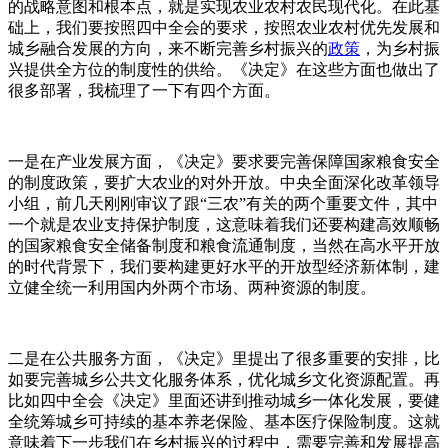
的战略意图和根本点，就是实现农业农村农民现代化。在此基
础上，我们要按照四中全会的要求，按照农业农村优先发展和
城乡融合发展的方向，来不断完善乡村振兴的
政策
，为乡村振
兴提供全方位的制度性的供给。《决定》在这些方面也做出了
很多部署，我梳理了一下有四个方面。
一是在产业发展方面，《决定》要求要完善保障国家粮食安全
的制度政策，要扩大农业的对外开放。中央全面深化改革领导
小组，前几天刚刚审议了跟“三农”有关的两个重要文件，其中
一个就是农业支持保护制度，这意味着我们还要构建高效顺畅
的国家粮食安全储备制度和粮食流通制度，当然在高水平开放
的时代背景下，我们要构建更好水平的开放型经济新体制，建
立健全统一利用国内外两个市场、两种资源的制度。
二是在公共服务方面，《决定》里提出了很多重要的安排，比
如要完善城乡公共文化服务体系，优化城乡文化资源配置。再
比如四中全会《决定》里面还讲到推动城乡一体化发展，要健
全统筹城乡可持续的基本养老保险、基本医疗保险制度。这就
意味着下一步我们在乡村振兴的过程中，需要完善和发展提高