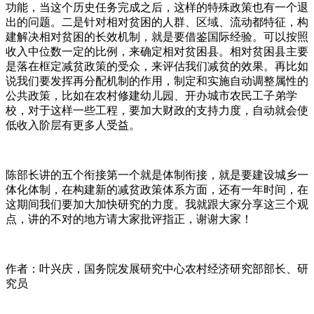
功能，当这个历史任务完成之后，这样的特殊政策也有一个退
出的问题。二是针对相对贫困的人群、区域、流动都特征，构
建解决相对贫困的长效机制，就是要借鉴国际经验。可以按照
收入中位数一定的比例，来确定相对贫困县。相对贫困县主要
是落在框定减贫政策的受众，来评估我们减贫的效果。再比如
说我们要发挥再分配机制的作用，制定和实施自动调整属性的
公共政策，比如在农村修建幼儿园、开办城市农民工子弟学
校，对于这样一些工程，要加大财政的支持力度，自动就会使
低收入阶层有更多人受益。
陈部长讲的五个衔接第一个就是体制衔接，就是要建设城乡一
体化体制，在构建新的减贫政策体系方面，还有一年时间，在
这期间我们要加大加快研究的力度。我就跟大家分享这三个观
点，讲的不对的地方请大家批评指正，谢谢大家！
作者：叶兴庆，国务院发展研究中心农村经济研究部部长、研
究员