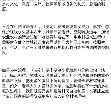
乡村文化、教育、医疗、社保等领域必备的制度、急需的制
度。
三是在生产宜居方面，《决定》要求要统筹发展力，落实生态
保护红线永久基本农田，城镇开发边界、空间转换边界，加强
农业农村的污染防治。这就意味着在下一步乡村振兴过程中，
需要建立健全对城镇开发边界以外广大的国土空间，按照生
态、生活、生产三个维度来进行规划和政府统筹协调的调控制
度。
四是乡村治理。《决定》要求要健全党组织引导的自治、法
治、德治相结合的城乡治理体系，推动社会治理和服务的重心
向基层下移，把更多的资源下沉到基层，要健全农村留守儿
童、妇女、老年人的关爱服务体系。这意味着在下一步的乡村
振兴过程中，我们既要完善和发展村民自治制度，也要建立健
全促进国家的治理资源更多的渗入到乡村治理中。