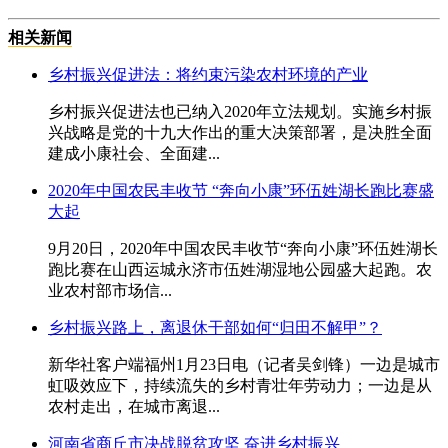
相关新闻
乡村振兴促进法：将约束污染农村环境的产业
乡村振兴促进法也已纳入2020年立法规划。实施乡村振
兴战略是党的十九大作出的重大决策部署，是决胜全面
建成小康社会、全面建...
2020年中国农民丰收节 “奔向小康”环伍姓湖长跑比赛盛
大起
9月20日，2020年中国农民丰收节“奔向小康”环伍姓湖长
跑比赛在山西运城永济市伍姓湖湿地公园盛大起跑。农
业农村部市场信...
乡村振兴路上，离退休干部如何“归田不解甲”？
新华社客户端福州1月23日电（记者吴剑锋）一边是城市
虹吸效应下，持续流失的乡村青壮年劳动力；一边是从
农村走出，在城市离退...
河南省商丘市决战脱贫攻坚 奋进乡村振兴